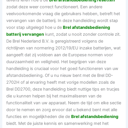
tevens leren hoe u de
Brel afstandsbediening resetten
zodat deze weer correct functioneert. Een andere
veelvoorkomende vraag die gebruikers hebben, betreft het
vervangen van de batterij. In deze handleiding wordt stap
voor stap uitgelegd hoe u de
Brel afstandsbediening
batterij vervangen
kunt, zodat u nooit zonder controle zit.
De Brel Nederland B.V. is geregistreerd volgens de
richtlijnen van normering 2012/19/EU inzake batterijen, wat
aangeeft dat zij voldoen aan de Europese normen voor
duurzaamheid en veiligheid. Het begrijpen van deze
handleiding is cruciaal voor het goed functioneren van uw
afstandsbediening. Of u nu nieuw bent met de Brel DD-
2702H of al ervaring heeft met vorige modellen zoals de
Brel DD2700, deze handleiding biedt nuttige tips en trucjes
die u kunnen helpen bij het maximaliseren van de
functionaliteit van uw apparaat. Neem de tijd om elke sectie
door te nemen en zorg ervoor dat u bekend bent met alle
functies en mogelijkheden die de
Brel afstandsbediening
biedt. Met de juiste kennis en samenwerking met het