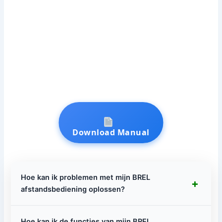
Download Manual
Hoe kan ik problemen met mijn BREL
+
afstandsbediening oplossen?
Hoe kan ik de functies van mijn BREL