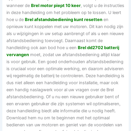
wanneer de
Brel motor piept 10 keer
, volgt u de instructies
in deze handleiding om het probleem op te lossen. U leert
hoe u de
Brel afstandsbediening kunt resetten
en
opnieuw kunt koppelen met uw motoren. Dit kan nodig zijn
als u wijzigingen in uw setup aanbrengt of als u een nieuwe
afstandsbediening toevoegt. Daarnaast komt de
handleiding ook aan bod hoe u een
Brel dd2702 batterij
vervangen
moet, zodat uw afstandsbediening altijd klaar
is voor gebruik. Een goed onderhouden afstandsbediening
is cruciaal voor een optimale werking, en daarom adviseren
wij regelmatig de batterij te controleren. Deze handleiding is
dus niet alleen een handleiding voor installatie, maar ook
een handig naslagwerk voor al uw vragen over de Brel
afstandsbediening. Of u nu een nieuwe gebruiker bent of
een ervaren gebruiker die zijn systemen wil optimaliseren,
deze handleiding biedt alle informatie die u nodig heeft.
Download hem nu om te beginnen met het optimaal
bedienen van uw motoren en geniet van de voordelen van