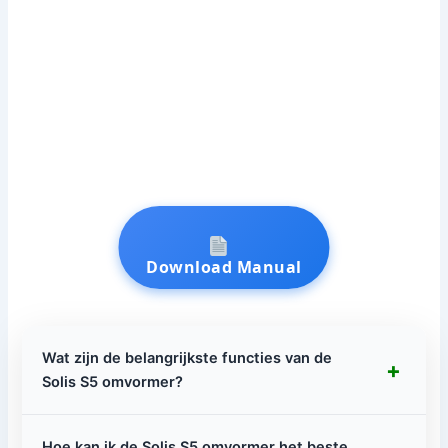
Download Manual
Wat zijn de belangrijkste functies van de
+
Solis S5 omvormer?
Hoe kan ik de Solis S5 omvormer het beste