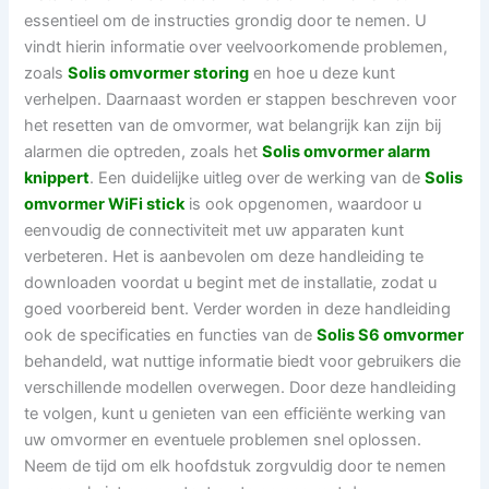
essentieel om de instructies grondig door te nemen. U
vindt hierin informatie over veelvoorkomende problemen,
zoals
Solis omvormer storing
en hoe u deze kunt
verhelpen. Daarnaast worden er stappen beschreven voor
het resetten van de omvormer, wat belangrijk kan zijn bij
alarmen die optreden, zoals het
Solis omvormer alarm
knippert
. Een duidelijke uitleg over de werking van de
Solis
omvormer WiFi stick
is ook opgenomen, waardoor u
eenvoudig de connectiviteit met uw apparaten kunt
verbeteren. Het is aanbevolen om deze handleiding te
downloaden voordat u begint met de installatie, zodat u
goed voorbereid bent. Verder worden in deze handleiding
ook de specificaties en functies van de
Solis S6 omvormer
behandeld, wat nuttige informatie biedt voor gebruikers die
verschillende modellen overwegen. Door deze handleiding
te volgen, kunt u genieten van een efficiënte werking van
uw omvormer en eventuele problemen snel oplossen.
Neem de tijd om elk hoofdstuk zorgvuldig door te nemen