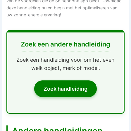
van de voordelen die de Shinephone app biedt. Download
deze handleiding nu en begin met het optimaliseren van
uw zonne-energie ervaring!
Zoek een andere handleiding
Zoek een handleiding voor om het even
welk object, merk of model.
Zoek handleiding
Andere handleidingen