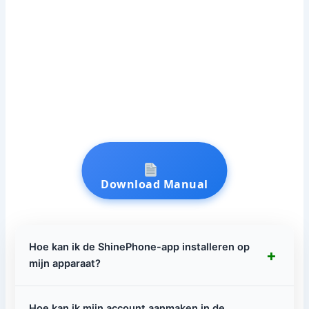
Download Manual
Hoe kan ik de ShinePhone-app installeren op
+
mijn apparaat?
Hoe kan ik mijn account aanmaken in de