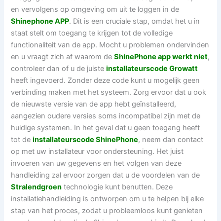
en vervolgens op omgeving om uit te loggen in de
Shinephone APP
. Dit is een cruciale stap, omdat het u in
staat stelt om toegang te krijgen tot de volledige
functionaliteit van de app. Mocht u problemen ondervinden
en u vraagt zich af waarom de
ShinePhone app werkt niet
,
controleer dan of u de juiste
installateurscode Growatt
heeft ingevoerd. Zonder deze code kunt u mogelijk geen
verbinding maken met het systeem. Zorg ervoor dat u ook
de nieuwste versie van de app hebt geïnstalleerd,
aangezien oudere versies soms incompatibel zijn met de
huidige systemen. In het geval dat u geen toegang heeft
tot de
installateurscode ShinePhone
, neem dan contact
op met uw installateur voor ondersteuning. Het juist
invoeren van uw gegevens en het volgen van deze
handleiding zal ervoor zorgen dat u de voordelen van de
Stralendgroen
technologie kunt benutten. Deze
installatiehandleiding is ontworpen om u te helpen bij elke
stap van het proces, zodat u probleemloos kunt genieten