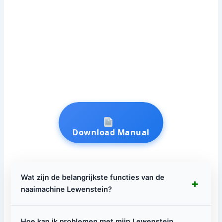
Download Manual
Wat zijn de belangrijkste functies van de
+
naaimachine Lewenstein?
Hoe kan ik problemen met mijn Lewenstein