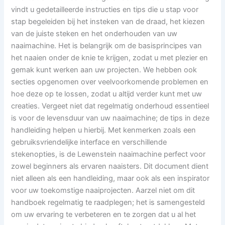
vindt u gedetailleerde instructies en tips die u stap voor
stap begeleiden bij het insteken van de draad, het kiezen
van de juiste steken en het onderhouden van uw
naaimachine. Het is belangrijk om de basisprincipes van
het naaien onder de knie te krijgen, zodat u met plezier en
gemak kunt werken aan uw projecten. We hebben ook
secties opgenomen over veelvoorkomende problemen en
hoe deze op te lossen, zodat u altijd verder kunt met uw
creaties. Vergeet niet dat regelmatig onderhoud essentieel
is voor de levensduur van uw naaimachine; de tips in deze
handleiding helpen u hierbij. Met kenmerken zoals een
gebruiksvriendelijke interface en verschillende
stekenopties, is de Lewenstein naaimachine perfect voor
zowel beginners als ervaren naaisters. Dit document dient
niet alleen als een handleiding, maar ook als een inspirator
voor uw toekomstige naaiprojecten. Aarzel niet om dit
handboek regelmatig te raadplegen; het is samengesteld
om uw ervaring te verbeteren en te zorgen dat u al het