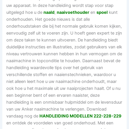
uw apparaat. In deze handleiding wordt stap voor stap
uitgelegd hoe u de
naald
,
naaivoethouder
en
spoel
kunt
onderhouden. Het goede nieuws is dat alle
onderhoudstaken die bij het normale gebruik komen kijken,
eenvoudig zelf uit te voeren zijn. U hoeft geen expert te zijn
om deze taken te kunnen uitvoeren. De handleiding biedt
duidelijke instructies en illustraties, zodat gebruikers van elk
niveau vertrouwen kunnen hebben in hun vermogen om de
naaimachine in topconditie te houden. Daarnaast bevat de
handleiding waardevolle tips over het gebruik van
verschillende stoffen en naaienstechnieken, waardoor u
niet alleen leert hoe u uw naaimachine onderhoudt, maar
ook hoe u het maximale uit uw naaiprojecten haalt. Of u nu
een beginner bent of een ervaren naaister, deze
handleiding is een onmisbaar hulpmiddel om de levensduur
van uw Anker naaimachine te verlengen. Download
vandaag nog de
HANDLEIDING MODELLEN 222-228-229
en ontdek de voordelen van goed onderhoud. Met een