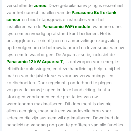
verschillende
zones
. Deze gebruiksaanwijzing is essentieel
voor het correct instellen van de
Panasonic Buffertank
sensor
en biedt stapsgewijze instructies voor het
installeren van de
Panasonic WiFi module
, waarmee u het
systeem eenvoudig op afstand kunt bedienen. Het is
belangrijk om alle richtlijnen en aanbevelingen zorgvuldig
op te volgen om de betrouwbaarheid en levensduur van uw
systeem te waarborgen. De Aquarea-serie, inclusief de
Panasonic 12 kW Aquarea T
, is ontworpen voor energie-
efficiënte oplossingen, en deze handleiding helpt u bij het
maken van de juiste keuzes voor uw verwarmings- en
koelbehoeften. Door regelmatig onderhoud te plegen
volgens de aanwijzingen in deze handleiding, kunt u
storingen voorkomen en de prestaties van uw
warmtepomp maximaliseren. Dit document is dus niet
alleen een gids, maar ook een waardevolle bron voor
iedereen die zijn systeem wil optimaliseren. Download de
handleiding vandaag nog om te profiteren van alle functies