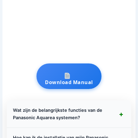
Download Manual
Wat zijn de belangrijkste functies van de
+
Panasonic Aquarea systemen?
Hoe kan ik de installatie van mijn Panasonic