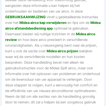
Bewaar deze handleiding voor toekomstig gebruik,
aangezien deze informatie u kan helpen bij het
onderhouden en bedienen van uw airco. In deze
GEBRUIKSAANWIJZING
vindt u gedetailleerde instructies
over het
Midea airco kap verwijderen
en tips om de
Midea
airco afstandsbediening app
optimaal te gebruiken.
Daarnaast bieden wij nuttige inzichten in de
Midea airco
review
en hoe deze airco presteert in verschillende
omstandigheden. Als u nieuwsgierig bent naar de prijzen,
kunt u ook de sectie over
Midea airco prijzen
bekijken
waar wij de verschillende modellen en hun kosten
bespreken. Deze handleiding bevat niet alleen de
gebruiksinstructies voor de Midea Split airco, maar ook
informatie over het oplossen van problemen en onderhoud
om de levensduur van uw apparaat te verlengen. Door
deze stappen te volgen, kunt u eenvoudig het comfort en
de efficiëntie van uw nieuwe airconditioner optimaliseren.
Neem de tijd om alle secties van de handleiding grondig
door te nemen; dit zal u helpen bij een zorgeloos gebruik