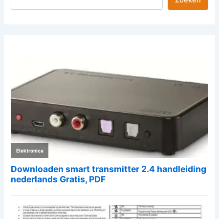
Zoeken