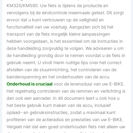
KM320/KM590. Uw fiets is tijdens de productie en
vervolgens bij de eindcontrole meermaals getest. Dit zorgt
ervoor dat u kunt vertrouwen op de veiligheid en
functionaliteit van uw voertuig. Aangezien zich bij het
transport van de fiets mogelijk kleine aanpassingen
hebben voorgedaan, is het essentieel om de instructies in
deze handleiding zorgvuldig te volgen. We adviseren u om
de handleiding grondig door te nemen voordat u de fiets in
gebruik neemt. U vindt hierin nuttige tips over het correct
afstellen van de stuurinrichting, het controleren van de
bandenspanning en het onderhouden van de accu.
Onderhoud is cruciaal
voor de levensduur van uw E-BIKE.
Het regelmatig controleren van de remmen en verlichting is
dan ook een aanrader. In dit document leert u ook hoe u
het beste gebruik kunt maken van de accu, inclusief
oplaad- en gebruiksinstructies, zodat u maximaal kunt
profiteren van de actieradius en prestaties van uw E-BIKE.
Vergeet niet dat een goed onderhouden fiets niet alleen uw