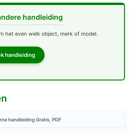
andere handleiding
m het even welk object, merk of model.
k handleiding
en
e handleiding Gratis, PDF