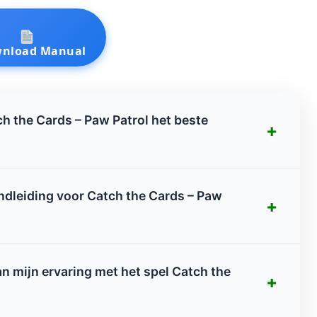
nload Manual
ch the Cards – Paw Patrol het beste
+
andleiding voor Catch the Cards – Paw
+
van mijn ervaring met het spel Catch the
+