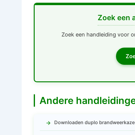
Zoek een 
Zoek een handleiding voor o
Zoe
Andere handleiding
Downloaden duplo brandweerkazern