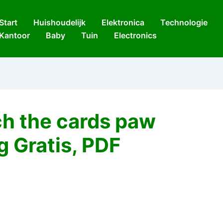
Start
Huishoudelijk
Elektronica
Technologie
Kantoor
Baby
Tuin
Electronics
h the cards paw
g Gratis, PDF