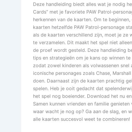
Deze handleiding biedt alles wat je nodig h
Cards” met je favoriete PAW Patrol-personag
herkennen van de kaarten. Om te beginnen,
kaarten hetzelfde PAW Patrol-personage staa
als de kaarten verschillend zijn, moet je z
te verzamelen. Dit maakt het spel niet alle
de proef wordt gesteld. Deze handleiding be
tips en strategieën om je kans op winnen te
zodat zowel kinderen als volwassenen snel 
iconische personages zoals Chase, Marshall
doen. Daarnaast zijn de kaarten prachtig geï
spelen. Heb je ooit gedacht dat spelenderwi
het spel nog boeiender. Download het nu en
Samen kunnen vrienden en familie genieten 
waar wacht je nog op? Ga aan de slag, en wi
alle kaarten succesvol weet te combineren!