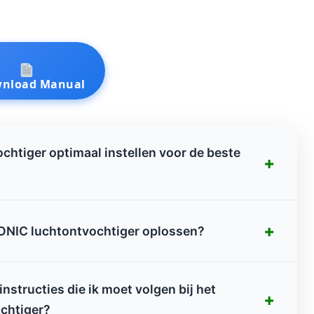
nload Manual
htiger optimaal instellen voor de beste
+
+
ONIC luchtontvochtiger oplossen?
instructies die ik moet volgen bij het
+
chtiger?