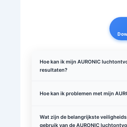
Dow
Hoe kan ik mijn AURONIC luchtontvoc
resultaten?
Hoe kan ik problemen met mijn AUR
Wat zijn de belangrijkste veiligheids
gebruik van de AURONIC luchtontvo