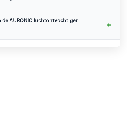
an de AURONIC luchtontvochtiger
+