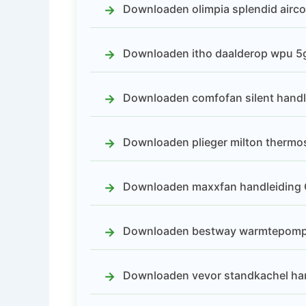
Downloaden olimpia splendid airco
Downloaden itho daalderop wpu 5g
Downloaden comfofan silent handle
Downloaden plieger milton thermo
Downloaden maxxfan handleiding G
Downloaden bestway warmtepomp h
Downloaden vevor standkachel han