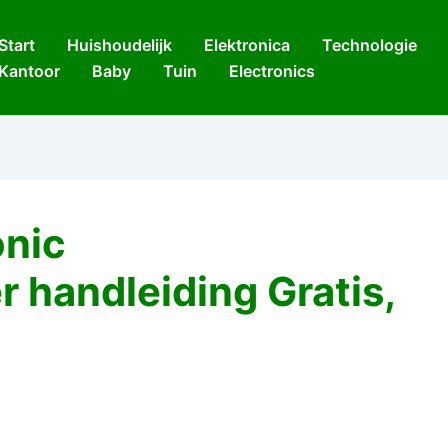
Start
Huishoudelijk
Elektronica
Technologie
Kantoor
Baby
Tuin
Electronics
nic
 handleiding Gratis,