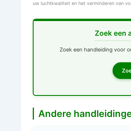
uw luchtkwaliteit en het verminderen van v
Zoek een 
Zoek een handleiding voor o
Zoe
Andere handleiding