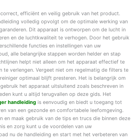
orrect, efficiënt en veilig gebruik van het product.
andleiding volledig opvolgt om de optimale werking van
garanderen. Dit apparaat is ontworpen om de lucht in
eren en de luchtkwaliteit te verhogen. Door het gebruik
verschillende functies en instellingen van uw
houd, alle belangrijke stappen worden helder en stap
tlijnen helpt niet alleen om het apparaat effectief te
te verlengen. Vergeet niet om regelmatig de filters te
einiger optimaal blijft presteren. Het is belangrijk om
 gebruik het apparaat uitsluitend zoals beschreven in
heden kunt u altijd terugvallen op deze gids. Het
ger handleiding
is eenvoudig en biedt u toegang tot
reëren van een gezonde en comfortabele leefomgeving.
n en maak gebruik van de tips en trucs die binnen deze
nnis en zorg kunt u de voordelen van uw
oad nu de handleiding en start met het verbeteren van