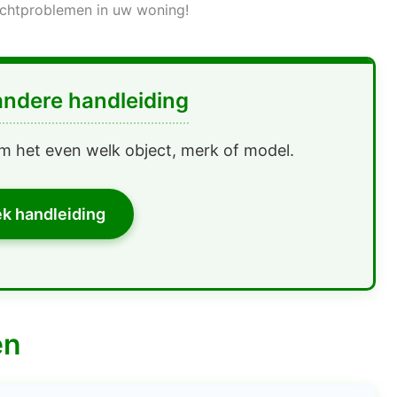
ochtproblemen in uw woning!
andere handleiding
m het even welk object, merk of model.
k handleiding
en